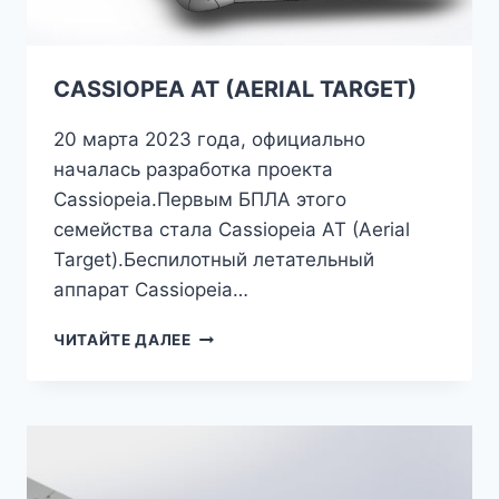
CASSIOPEA AT (AERIAL TARGET)
20 марта 2023 года, официально
началась разработка проекта
Cassiopeia.Первым БПЛА этого
семейства стала Cassiopeia AT (Aerial
Target).Беспилотный летательный
аппарат Cassiopeia…
CASSIOPEA
ЧИТАЙТЕ ДАЛЕЕ
AT
(AERIAL
TARGET)