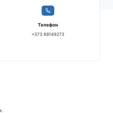
Телефон
+373 68149273
м.