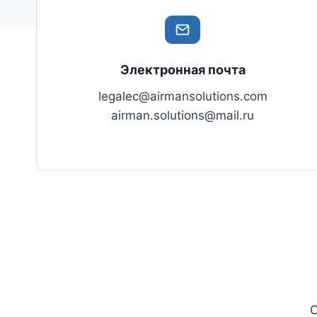
Электронная почта
legalec@airmansolutions.com
airman.solutions@mail.ru
О